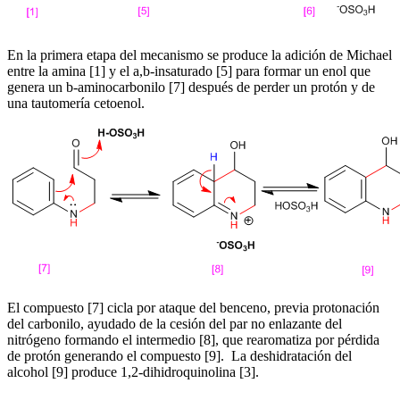
En la primera etapa del mecanismo se produce la adición de Michael
entre la amina [1] y el a,b-insaturado [5] para formar un enol que
genera un b-aminocarbonilo [7] después de perder un protón y de
una tautomería cetoenol.
El compuesto [7] cicla por ataque del benceno, previa protonación
del carbonilo, ayudado de la cesión del par no enlazante del
nitrógeno formando el intermedio [8], que rearomatiza por pérdida
de protón generando el compuesto [9]. La deshidratación del
alcohol [9] produce 1,2-dihidroquinolina [3].