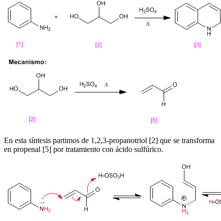
En esta síntesis partimos de 1,2,3-propanotriol [2] que se transforma
en propenal [5] por tratamiento con ácido sulfúrico.