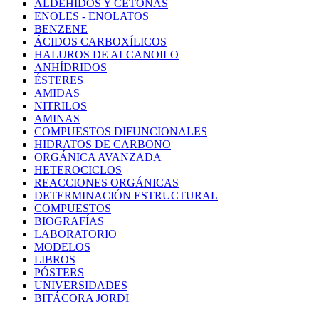
ALDEHÍDOS Y CETONAS
ENOLES - ENOLATOS
BENZENE
ÁCIDOS CARBOXÍLICOS
HALUROS DE ALCANOILO
ANHÍDRIDOS
ÉSTERES
AMIDAS
NITRILOS
AMINAS
COMPUESTOS DIFUNCIONALES
HIDRATOS DE CARBONO
ORGÁNICA AVANZADA
HETEROCICLOS
REACCIONES ORGÁNICAS
DETERMINACIÓN ESTRUCTURAL
COMPUESTOS
BIOGRAFÍAS
LABORATORIO
MODELOS
LIBROS
PÓSTERS
UNIVERSIDADES
BITÁCORA JORDI