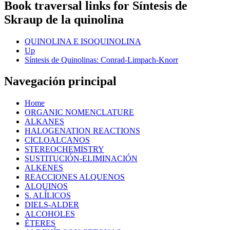
Book traversal links for Síntesis de
Skraup de la quinolina
QUINOLINA E ISOQUINOLINA
Up
Síntesis de Quinolinas: Conrad-Limpach-Knorr
Navegación principal
Home
ORGANIC NOMENCLATURE
ALKANES
HALOGENATION REACTIONS
CICLOALCANOS
STEREOCHEMISTRY
SUSTITUCIÓN-ELIMINACIÓN
ALKENES
REACCIONES ALQUENOS
ALQUINOS
S. ALÍLICOS
DIELS-ALDER
ALCOHOLES
ÈTERES