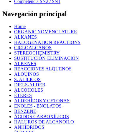
Competencia SN2 / SN1
Navegación principal
Home
ORGANIC NOMENCLATURE
ALKANES
HALOGENATION REACTIONS
CICLOALCANOS
STEREOCHEMISTRY
SUSTITUCIÓN-ELIMINACIÓN
ALKENES
REACCIONES ALQUENOS
ALQUINOS
S. ALÍLICOS
DIELS-ALDER
ALCOHOLES
ÈTERES
ALDEHÍDOS Y CETONAS
ENOLES - ENOLATOS
BENZENE
ÁCIDOS CARBOXÍLICOS
HALUROS DE ALCANOILO
ANHÍDRIDOS