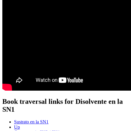
Book traversal links for Disolvente en la
SN1
Sustrato en la SN1
Up