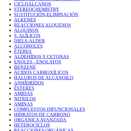
CICLOALCANOS
STEREOCHEMISTRY
SUSTITUCIÓN-ELIMINACIÓN
ALKENES
REACCIONES ALQUENOS
ALQUINOS
S. ALÍLICOS
DIELS-ALDER
ALCOHOLES
ÈTERES
ALDEHÍDOS Y CETONAS
ENOLES - ENOLATOS
BENZENE
ÁCIDOS CARBOXÍLICOS
HALUROS DE ALCANOILO
ANHÍDRIDOS
ÉSTERES
AMIDAS
NITRILOS
AMINAS
COMPUESTOS DIFUNCIONALES
HIDRATOS DE CARBONO
ORGÁNICA AVANZADA
HETEROCICLOS
REACCIONES ORGÁNICAS