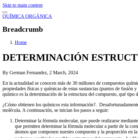
Skip to main content
QUÍMICA ORGÁNICA
Breadcrumb
Home
DETERMINACIÓN ESTRUC
By
German Fernandez
, 2 March, 2024
En la actualidad se conocen más de 30 millones de compuestos químico
propiedades físicas y químicas de estas sustancias (puntos de fusión y 
químico es la determinación de la estructura del compuesto, qué tipo
¿Cómo obtienen los químicos esta información?. Desafortunadamente n
molécula. A continuación, se inician los pasos a seguir:
Determinar la fórmula molecular, que puede realizarse mediant
que permiten determinar la fórmula molecular a partir de la 
átomos que componen nuestro compuesto y la proporción en la q