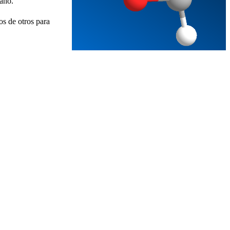
pano.
os de otros para