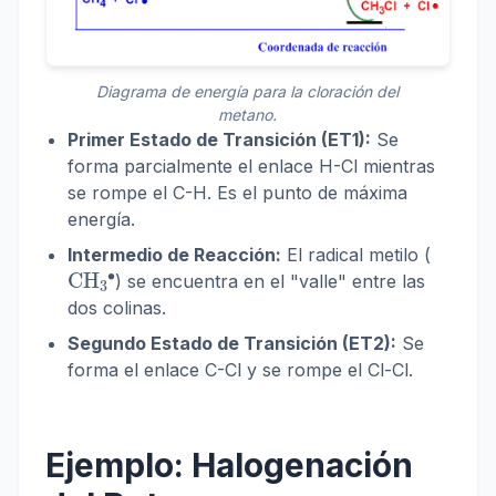
Diagrama de energía para la cloración del
metano.
Primer Estado de Transición (ET1):
Se
forma parcialmente el enlace H-Cl mientras
se rompe el C-H. Es el punto de máxima
energía.
Intermedio de Reacción:
El radical metilo (
CH
A
3
A
∙
) se encuentra en el "valle" entre las
dos colinas.
Segundo Estado de Transición (ET2):
Se
forma el enlace C-Cl y se rompe el Cl-Cl.
Ejemplo: Halogenación