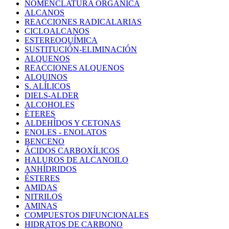
NOMENCLATURA ORGÁNICA
ALCANOS
REACCIONES RADICALARIAS
CICLOALCANOS
ESTEREOQUÍMICA
SUSTITUCIÓN-ELIMINACIÓN
ALQUENOS
REACCIONES ALQUENOS
ALQUINOS
S. ALÍLICOS
DIELS-ALDER
ALCOHOLES
ÈTERES
ALDEHÍDOS Y CETONAS
ENOLES - ENOLATOS
BENCENO
ÁCIDOS CARBOXÍLICOS
HALUROS DE ALCANOILO
ANHÍDRIDOS
ÉSTERES
AMIDAS
NITRILOS
AMINAS
COMPUESTOS DIFUNCIONALES
HIDRATOS DE CARBONO