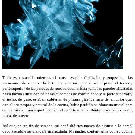
Todo esto sucedía mientras el curso escolar finalizaba y empezaban las
vacaciones de verano. Hacía tiempo que mi padre deseaba pintar el techo y
parte superior de las paredes de nuestra cocina. Ésta tenía las paredes alicatadas
hasta media altura con baldosas cuadradas de color blanco y la parte superior y
el techo, de yeso, estaban cubiertas de pintura plástica mate de un color que,
con el uso propio y natural de la cocina, había perdido su blancura inicial para
convertirse en una superficie de un ligero tono amarillento. Tocaba, por tanto,
pintar de nuevo.
Así que, en un fin de semana, mi papá dió tres manos de pintura a la pared,
devolviéndole su blancura inmaculada. Mi madre, contentísima con su cocina