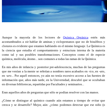
Aunque la mayoría de los lectores de
Química Orgánica
estén más
acostumbrados a oir hablar de aminas y ciclopentanos que no de bisulfitos y
cloruros es evidente que estamos hablando en el mismo lenguaje. La Química es
la ciencia que estudia el comportamiento y estructura interna de la materia
como tal y sus posibles transformaciones. Conceptos como el de especie
química, molécula, átomo... son comunes a todas las ramas de la Química.
En mis años de infancia y posterior pre-adolescencia, muchas de las preguntas
que me venían a la mente se referían a nombres raros acabados en
-ico
, en
-ato
,
en
-uro
... Por aquél entonces, yo aún no tenía excesivo acceso a las fuentes de
información que, años más tarde, en la Universidad, descubrí que se ocultaban
en diversas bibliotecas, repartidas por Facultades y seminarios...
Eran aquellos años de preguntas que sólo se podían resolver con las manos.
¿Cómo se distingue al químico cuando aún estamos a tiempo de evitar que
crezca y se desarrolle? Mejor, aún: ¿cómo podemos detectar que ese niño (o