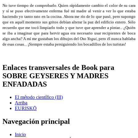
No tuve tiempo de comprobarlo. Quien rápidamente cambio el color de su cara
y sí se puso efectivamente enferma fué mi madre al venir a ver lo que estaba
haciendo yo tanto rato en la cocina. Ahora me río de lo que pasó, pero supongo
que en aquél momento sus gritos debían alterar la paz del edificio entero. Sólo
recuerdo que me tocó limpiarlo todo y que tuve que aprender a pintar... ¿Quién
se iba a imaginar que para hervir agua era necesario usar recipientes de boca
algo ancha? A mí me gustaban los dibujos del
Oso Yogui
, pero él nunca hablaba
de esas cosas... ¡Siempre estaba persiguiendo los bocadillos de los turistas!
Enlaces transversales de Book para
SOBRE GEYSERES Y MADRES
ENFADADAS
El método científico (III)
Arriba
EURISKŌ
Navegación principal
Inicio