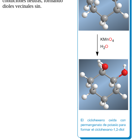
condiciones neutras, formando
dioles vecinales sin.