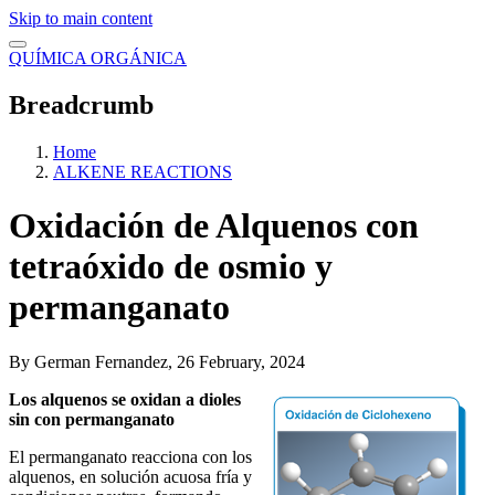
Skip to main content
QUÍMICA ORGÁNICA
Breadcrumb
Home
ALKENE REACTIONS
Oxidación de Alquenos con
tetraóxido de osmio y
permanganato
By
German Fernandez
, 26 February, 2024
Los alquenos se oxidan a dioles
sin con permanganato
El permanganato reacciona con los
alquenos, en solución acuosa fría y