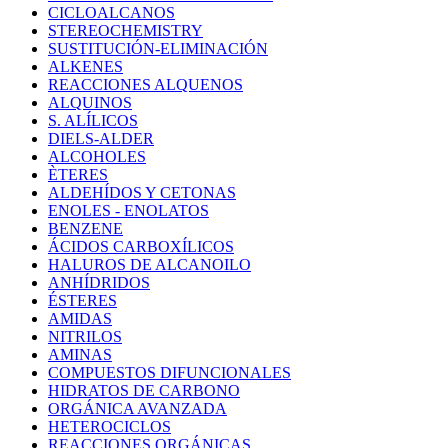
CICLOALCANOS
STEREOCHEMISTRY
SUSTITUCIÓN-ELIMINACIÓN
ALKENES
REACCIONES ALQUENOS
ALQUINOS
S. ALÍLICOS
DIELS-ALDER
ALCOHOLES
ÈTERES
ALDEHÍDOS Y CETONAS
ENOLES - ENOLATOS
BENZENE
ÁCIDOS CARBOXÍLICOS
HALUROS DE ALCANOILO
ANHÍDRIDOS
ÉSTERES
AMIDAS
NITRILOS
AMINAS
COMPUESTOS DIFUNCIONALES
HIDRATOS DE CARBONO
ORGÁNICA AVANZADA
HETEROCICLOS
REACCIONES ORGÁNICAS