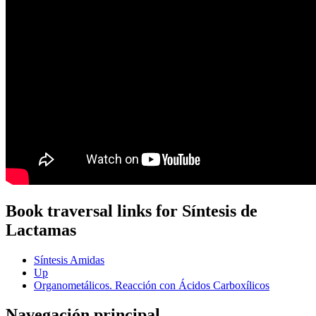
Book traversal links for Síntesis de
Lactamas
Síntesis Amidas
Up
Organometálicos. Reacción con Ácidos Carboxílicos
Navegación principal