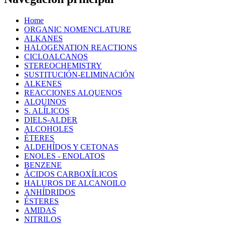
Home
ORGANIC NOMENCLATURE
ALKANES
HALOGENATION REACTIONS
CICLOALCANOS
STEREOCHEMISTRY
SUSTITUCIÓN-ELIMINACIÓN
ALKENES
REACCIONES ALQUENOS
ALQUINOS
S. ALÍLICOS
DIELS-ALDER
ALCOHOLES
ÈTERES
ALDEHÍDOS Y CETONAS
ENOLES - ENOLATOS
BENZENE
ÁCIDOS CARBOXÍLICOS
HALUROS DE ALCANOILO
ANHÍDRIDOS
ÉSTERES
AMIDAS
NITRILOS