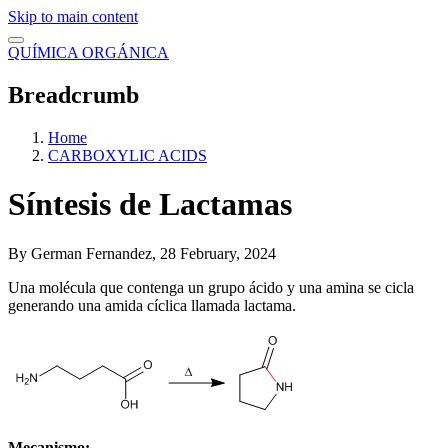
Skip to main content
QUÍMICA ORGÁNICA
Breadcrumb
Home
CARBOXYLIC ACIDS
Síntesis de Lactamas
By
German Fernandez
, 28 February, 2024
Una molécula que contenga un grupo ácido y una amina se cicla
generando una amida cíclica llamada lactama.
Mecanismo: