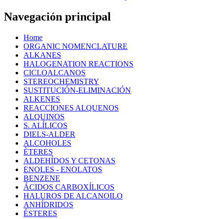
Navegación principal
Home
ORGANIC NOMENCLATURE
ALKANES
HALOGENATION REACTIONS
CICLOALCANOS
STEREOCHEMISTRY
SUSTITUCIÓN-ELIMINACIÓN
ALKENES
REACCIONES ALQUENOS
ALQUINOS
S. ALÍLICOS
DIELS-ALDER
ALCOHOLES
ÈTERES
ALDEHÍDOS Y CETONAS
ENOLES - ENOLATOS
BENZENE
ÁCIDOS CARBOXÍLICOS
HALUROS DE ALCANOILO
ANHÍDRIDOS
ÉSTERES