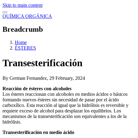
Skip to main content
QUÍMICA ORGÁNICA
Breadcrumb
Home
ÉSTERES
Transesterificación
By
German Fernandez
, 29 February, 2024
Reacción de ésteres con alcoholes
Los ésteres reaccionan con alcoholes en medios ácidos o básicos
formando nuevos ésteres sin necesidad de pasar por el ácido
carboxílico. Esta reacción al igual que la hidrólisis es reversible y
requiere exceso de alcohol para desplazar los equilibrios. Los
mecanismos de la transesterificación son equivalentes a los de la
hidrólisis.
Transesterificación en medio ácido