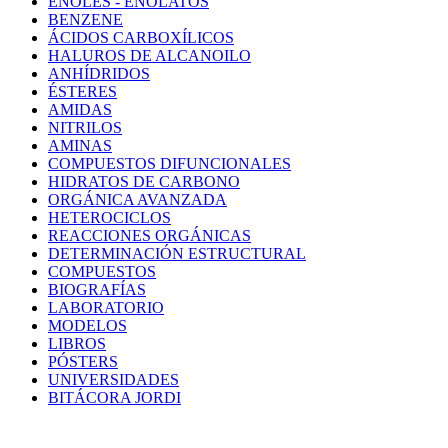
ENOLES - ENOLATOS
BENZENE
ÁCIDOS CARBOXÍLICOS
HALUROS DE ALCANOILO
ANHÍDRIDOS
ÉSTERES
AMIDAS
NITRILOS
AMINAS
COMPUESTOS DIFUNCIONALES
HIDRATOS DE CARBONO
ORGÁNICA AVANZADA
HETEROCICLOS
REACCIONES ORGÁNICAS
DETERMINACIÓN ESTRUCTURAL
COMPUESTOS
BIOGRAFÍAS
LABORATORIO
MODELOS
LIBROS
PÓSTERS
UNIVERSIDADES
BITÁCORA JORDI