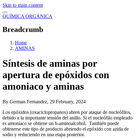
Skip to main content
QUÍMICA ORGÁNICA
Breadcrumb
Home
AMINAS
Síntesis de aminas por
apertura de epóxidos con
amoniaco y aminas
By
German Fernandez
, 29 February, 2024
Los epóxidos (oxaciclopropanos) abren por ataque de nucleófilos,
debido a la importante tensión del anillo. Si el nucleófilo empleado
es amoniaco se obtiene un b-aminoalcohol. También puede
obtenerse este tipo de producto abriendo el epóxido con azida de
sodio y reduciendo en una etapa posterior.