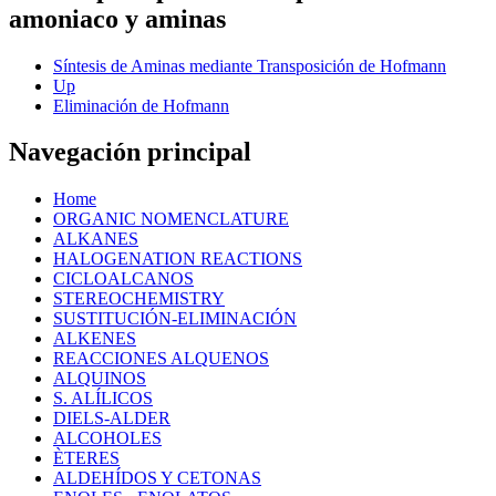
amoniaco y aminas
Síntesis de Aminas mediante Transposición de Hofmann
Up
Eliminación de Hofmann
Navegación principal
Home
ORGANIC NOMENCLATURE
ALKANES
HALOGENATION REACTIONS
CICLOALCANOS
STEREOCHEMISTRY
SUSTITUCIÓN-ELIMINACIÓN
ALKENES
REACCIONES ALQUENOS
ALQUINOS
S. ALÍLICOS
DIELS-ALDER
ALCOHOLES
ÈTERES
ALDEHÍDOS Y CETONAS