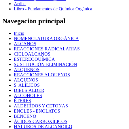
Arriba
Libro - Fundamentos de Química Orgánica
Navegación principal
Inicio
NOMENCLATURA ORGÁNICA
ALCANOS
REACCIONES RADICALARIAS
CICLOALCANOS
ESTEREOQUÍMICA
SUSTITUCIÓN-ELIMINACIÓN
ALQUENOS
REACCIONES ALQUENOS
ALQUINOS
S. ALÍLICOS
DIELS-ALDER
ALCOHOLES
ÈTERES
ALDEHÍDOS Y CETONAS
ENOLES - ENOLATOS
BENCENO
ÁCIDOS CARBOXÍLICOS
HALUROS DE ALCANOILO