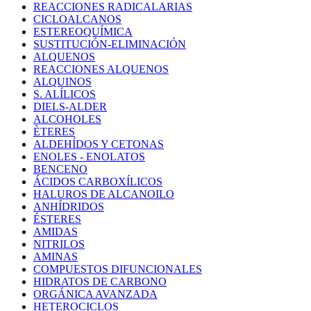
REACCIONES RADICALARIAS
CICLOALCANOS
ESTEREOQUÍMICA
SUSTITUCIÓN-ELIMINACIÓN
ALQUENOS
REACCIONES ALQUENOS
ALQUINOS
S. ALÍLICOS
DIELS-ALDER
ALCOHOLES
ÈTERES
ALDEHÍDOS Y CETONAS
ENOLES - ENOLATOS
BENCENO
ÁCIDOS CARBOXÍLICOS
HALUROS DE ALCANOILO
ANHÍDRIDOS
ÉSTERES
AMIDAS
NITRILOS
AMINAS
COMPUESTOS DIFUNCIONALES
HIDRATOS DE CARBONO
ORGÁNICA AVANZADA
HETEROCICLOS