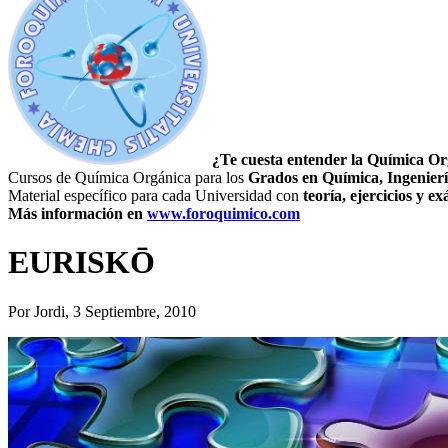
¿Te cuesta entender la Química O
Cursos de Química Orgánica para los
Grados en Química, Ingenierí
Material específico para cada Universidad con
teoría,
ejercicios y 
Más información en
www.foroquimico.com
EURISKŌ
Por
Jordi
, 3 Septiembre, 2010