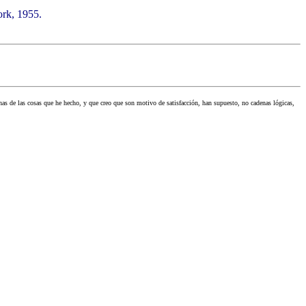
ork, 1955.
chas de las cosas que he hecho, y que creo que son motivo de satisfacción, han supuesto, no cadenas lógicas,