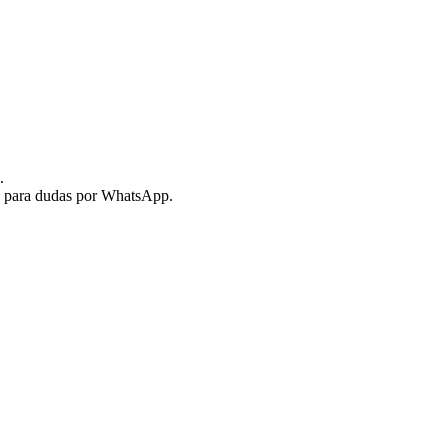
s.
e para dudas por WhatsApp.