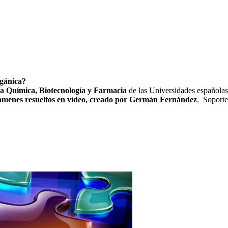
rgánica?
a Química, Biotecnología y Farmacia
de las Universidades española
exámenes resueltos en vídeo, creado por Germán Fernández
. Soport